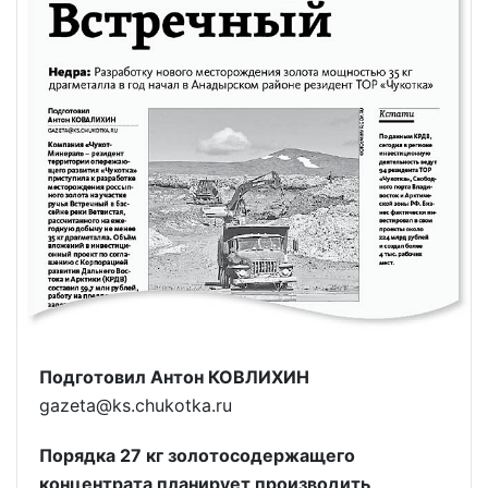
Подготовил Антон КОВЛИХИН
gazeta@ks.chukotka.ru
Порядка 27 кг золотосодержащего
концентрата планирует производить