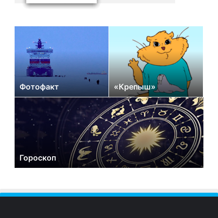
Фотофакт
«Крепыш»
Гороскоп