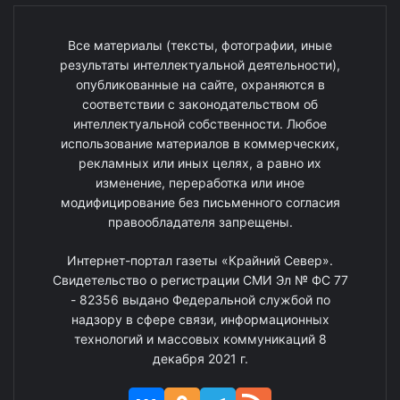
Все материалы (тексты, фотографии, иные
результаты интеллектуальной деятельности),
опубликованные на сайте, охраняются в
соответствии с законодательством об
интеллектуальной собственности. Любое
использование материалов в коммерческих,
рекламных или иных целях, а равно их
изменение, переработка или иное
модифицирование без письменного согласия
правообладателя запрещены.
Интернет-портал газеты «Крайний Север».
Свидетельство о регистрации СМИ Эл № ФС 77
- 82356 выдано Федеральной службой по
надзору в сфере связи, информационных
технологий и массовых коммуникаций 8
декабря 2021 г.