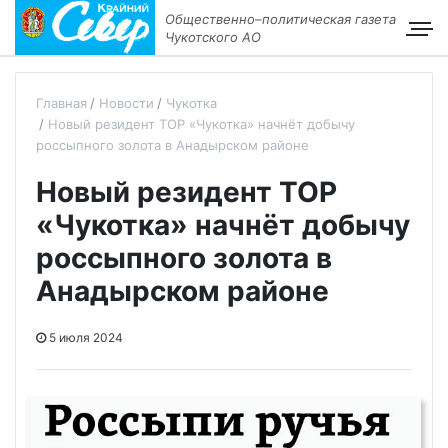
Общественно–политическая газета
Чукотского АО
Главная
Новости
Чукотка
Новый резидент ТОР «Чукотка» начнёт добычу
россыпного золота в Анадырском районе
Новый резидент ТОР
«Чукотка» начнёт добычу
россыпного золота в
Анадырском районе
5 июля 2024