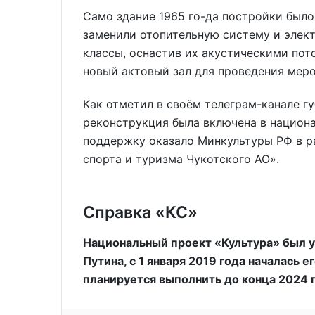
Само здание 1965 го-да постройки было
заменили отопительную систему и элект
классы, оснастив их акустическими пот
новый актовый зал для проведения мер
Как отметил в своём телеграм-канале г
реконструкция была включена в национ
поддержку оказало Минкультуры РФ в р
спорта и туризма Чукотского АО».
Справка «КС»
Национальный проект «Культура» был у
Путина, с 1 января 2019 года началась 
планируется выполнить до конца 2024 