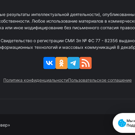
ые результаты интеллектуальной деятельности), опубликованные
собственности. Любое использование материалов в коммерчески
ка или иное модифицирование без письменного согласия право
. Свидетельство о регистрации СМИ Эл № ФС 77 - 82356 выдано
информационных технологий и массовых коммуникаций 8 декабря
Политика конфиденциальности
Пользовательское соглашение
Мы и
евер»
Под