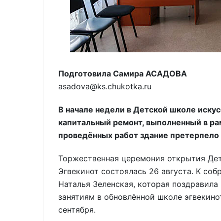
Подготовила Самира АСАДОВА
asadova@ks.chukotka.ru
В начале недели в Детской школе искус
капитальный ремонт, выполненный в рам
проведённых работ здание претерпело
Торжественная церемония открытия Дет
Эгвекинот состоялась 26 августа. К со
Наталья Зеленская, которая поздравила
занятиям в обновлённой школе эгвекино
сентября.