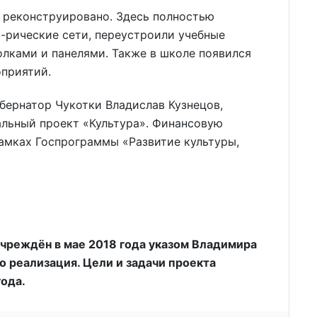
 реконструировано. Здесь полностью
-рические сети, переустроили учебные
олками и панелями. Также в школе появился
оприятий.
убернатор Чукотки Владислав Кузнецов,
альный проект «Культура». Финансовую
амках Госпрограммы «Развитие культуры,
чреждён в мае 2018 года указом Владимира
его реализация. Цели и задачи проекта
года.