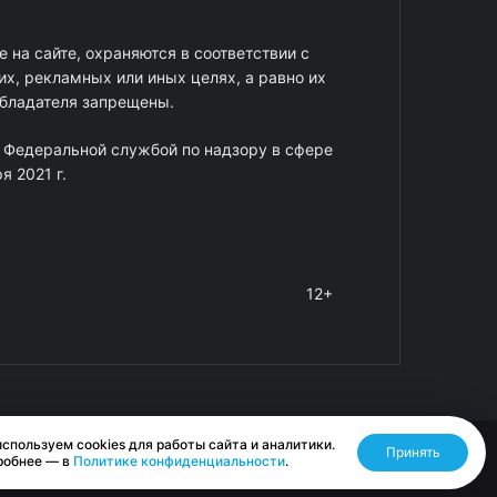
 на сайте, охраняются в соответствии с
х, рекламных или иных целях, а равно их
обладателя запрещены.
 Федеральной службой по надзору в сфере
 2021 г.
12+
спользуем cookies для работы сайта и аналитики.
Принять
Разработано RASA
робнее — в
Политике конфиденциальности
.