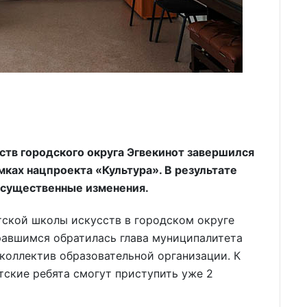
ств городского округа Эгвекинот завершился
ках нацпроекта «Культура». В результате
 существенные изменения.
ской школы искусств в городском округе
бравшимся обратилась глава муниципалитета
 коллектив образовательной организации. К
тские ребята смогут приступить уже 2