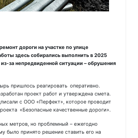
ремонт дороги на участке по улице
аботы здесь собирались выполнить в 2025
ь из-за непредвиденной ситуации – обрушения
ырь пришлось реагировать оперативно.
азработан проект работ и утверждена смета.
дписали с ООО «Перфект», которое проводит
проекта «Безопасные качественные дороги».
ных метров, но проблемный – ежегодно
у было принято решение ставить его на