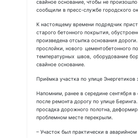
свайное основание, чтобы не произошло
сообщили в пресс-службе городского о
К настоящему времени подрядчик прист
старого бетонного покрытия, обустроен
произведена отсыпка основания дороги
прослойки, нового цементобетонного п
температурных швов, оборудование бор
свайное основание.
Приёмка участка по улице Энергетиков 
Напомним, ранее в середине сентября в
после ремонта дорогу по улице Беринга.
просадка дорожного полотна, деформиро
проблемном месте перекрыли.
– Участок был практически в аварийном