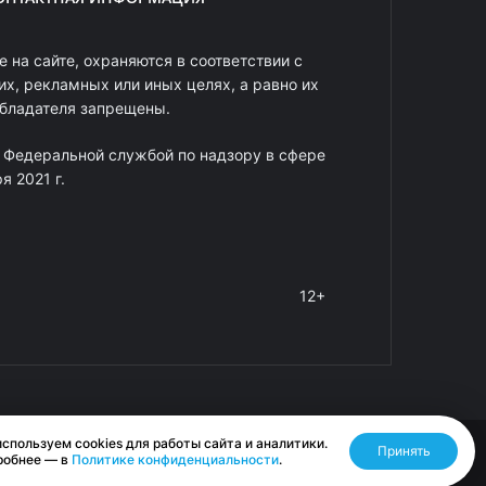
 на сайте, охраняются в соответствии с
х, рекламных или иных целях, а равно их
обладателя запрещены.
 Федеральной службой по надзору в сфере
 2021 г.
12+
спользуем cookies для работы сайта и аналитики.
Принять
Разработано RASA
робнее — в
Политике конфиденциальности
.