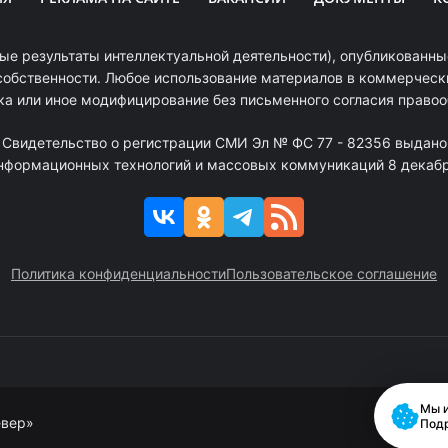
ые результаты интеллектуальной деятельности), опубликованные
собственности. Любое использование материалов в коммерчески
ка или иное модифицирование без письменного согласия право
. Свидетельство о регистрации СМИ Эл № ФС 77 - 82356 выдано
информационных технологий и массовых коммуникаций 8 декабря
Политика конфиденциальности
Пользовательское соглашение
Мы и
евер»
Под