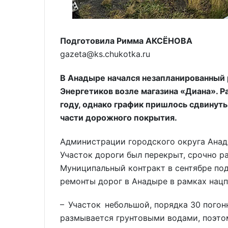
Подготовила Римма АКСЁНОВА
gazeta@ks.chukotka.ru
В Анадыре начался незапланированный 
Энергетиков возле магазина «Диана». Р
году, однако график пришлось сдвинут
части дорожного покрытия.
Администрации городского округа Анад
Участок дороги был перекрыт, срочно р
Муниципальный контракт в сентябре по
ремонты дорог в Анадыре в рамках нац
– Участок небольшой, порядка 30 погон
размывается грунтовыми водами, поэтом