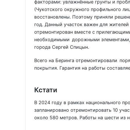
факторами: увлажнённые грунты и проб
(Чукотского окружного профильного лице
восстановлены. Поэтому приняли решени
год. Данный участок важен для жителей
отремонтирован вместе с прилегающим
необходимыми дорожными элементами, д
города Сергей Спицын.
Всего на Беринга отремонтировали пор
покрытия. Гарантия на работы составляе
Кстати
В 2024 году в рамках национального пр
запланировано отремонтировать 10 уча
около 580 метров. Работы на шести из 