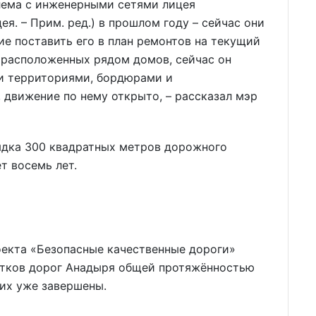
лема с инженерными сетями лицея
я. – Прим. ред.) в прошлом году – сейчас они
е поставить его в план ремонтов на текущий
 расположенных рядом домов, сейчас он
и территориями, бордюрами и
вижение по нему открыто, – рассказал мэр
ядка 300 квадратных метров дорожного
т восемь лет.
оекта «Безопасные качественные дороги»
стков дорог Анадыря общей протяжённостью
них уже завершены.