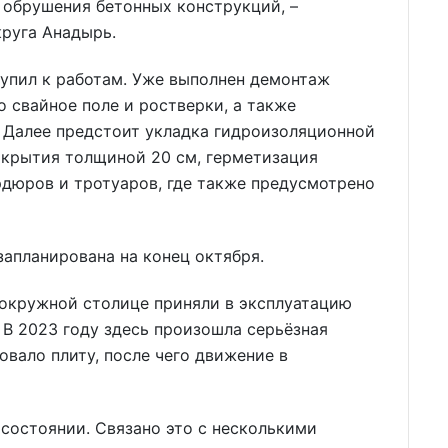
 обрушения бетонных конструкций, –
круга Анадырь.
упил к работам. Уже выполнен демонтаж
о свайное поле и ростверки, а также
. Далее предстоит укладка гидроизоляционной
окрытия толщиной 20 см, герметизация
дюров и тротуаров, где также предусмотрено
запланирована на конец октября.
 окружной столице приняли в эксплуатацию
 В 2023 году здесь произошла серьёзная
вало плиту, после чего движение в
 состоянии. Связано это с несколькими