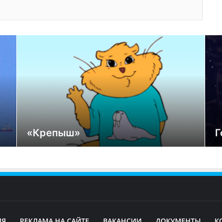
«Крепыш»
Г
ИЯ
РЕКЛАМА НА САЙТЕ
ВАКАНСИИ
ДОКУМЕНТЫ
К