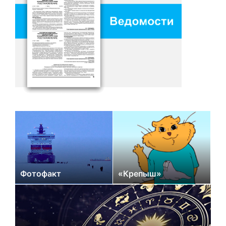
Фотофакт
«Крепыш»