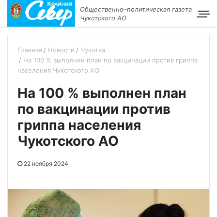
Общественно–политическая газета
Чукотского АО
Главная
Новости
Чукотка
На 100 % выполнен план по вакцинации против гриппа
населения Чукотского АО
На 100 % выполнен план
по вакцинации против
гриппа населения
Чукотского АО
22 ноября 2024