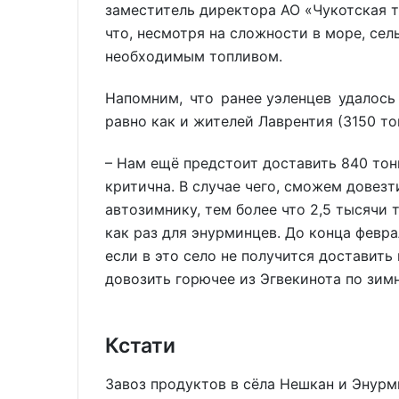
заместитель директора АО «Чукотская 
что, несмотря на сложности в море, сел
необходимым топливом.
Напомним, что ранее уэленцев удалось 
равно как и жителей Лаврентия (3150 то
– Нам ещё предстоит доставить 840 тонн
критична. В случае чего, сможем довезт
автозимнику, тем более что 2,5 тысячи 
как раз для энурминцев. До конца февра
если в это село не получится доставить
довозить горючее из Эгвекинота по зим
Кстати
Завоз продуктов в сёла Нешкан и Энурм