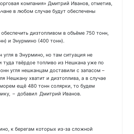
торговая компания» Дмитрий Иванов, отметив,
ьчане в любом случае будут обеспечены
обеспечить дизтопливом в объёме 750 тонн,
нн) и Энурмино (400 тонн).
 угля в Энурмино, но там ситуация не
и туда твёрдое топливо из Нешкана уже по
тонн угля нешканцам доставили с запасом –
ля Нешкану хватит и дизтоплива, а в случае
 морем ещё 480 тонн солярки, то будем
нику, – добавил Дмитрий Иванов.
ино, к берегам которых из-за сложной