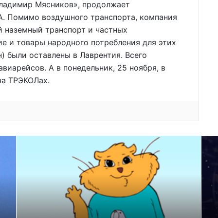
Владимир Мясников», продолжает
. Помимо воздушного транспорта, компания
й наземный транспорт и частных
е и товары народного потребления для этих
) были оставлены в Лаврентия. Всего
виарейсов. А в понедельник, 25 ноября, в
на ТРЭКОЛах.