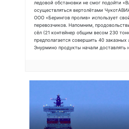
ледовой обстановки не смог подойти «
осуществляться вертолётами ЧукотАВИА
ООО «Берингов пролив» использует сво
перевозчиков. Напомним, продовольстви
сёл (21 контейнер общим весом 230 тонн
предполагается совершить 40 заказных а
Энурмино продукты начали доставлять 