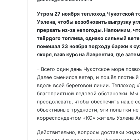
Утром 27 ноября теплоход Чукотской т
Уэлена, чтобы возобновить выгрузку у
прервать из-за непогоды. Напомним, чт
твёрдого топлива, однако сильный вет
помешал 23 ноября подходу баржи к сух
якоря, взяв курс на Лаврентия, где зат
– Всего один день Чукотское море позво
Далее сменился ветер, и пошёл плотный
вдоль всей береговой линии. Теплоход 
благоприятной ледовой обстановки. Мы 
преодолевать, чтобы обеспечить наше се
объективные трудности, эти попытки не
корреспондентом «КС» житель Уэлена А
Действительно, вопросы доставки жидко