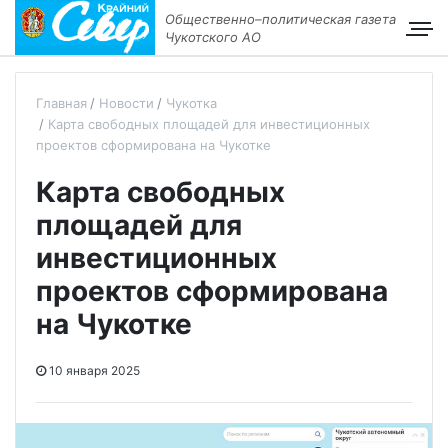
Общественно–политическая газета
Чукотского АО
Главная
Новости
Чукотка
Карта свободных площадей для инвестиционных
проектов сформирована на Чукотке
Карта свободных
площадей для
инвестиционных
проектов сформирована
на Чукотке
10 января 2025