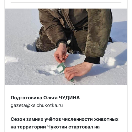
Подготовила Ольга ЧУДИНА
gazeta@ks.chukotka.ru
Сезон зимних учётов численности животных
на территории Чукотки стартовал на