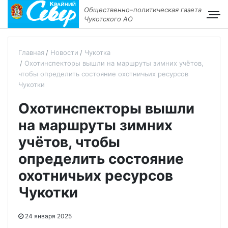
Общественно–политическая газета
Чукотского АО
Главная
Новости
Чукотка
Охотинспекторы вышли на маршруты зимних учётов,
чтобы определить состояние охотничьих ресурсов
Чукотки
Охотинспекторы вышли
на маршруты зимних
учётов, чтобы
определить состояние
охотничьих ресурсов
Чукотки
24 января 2025