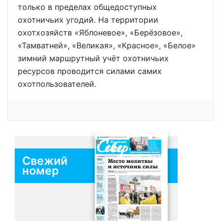
только в пределах общедоступных
охотничьих угодий. На территории
охотхозяйств «Яблоневое», «Берёзовое»,
«Тамватней», «Великая», «Красное», «Белое»
зимний маршрутный учёт охотничьих
ресурсов проводится силами самих
охотпользователей.
Свежий
номер