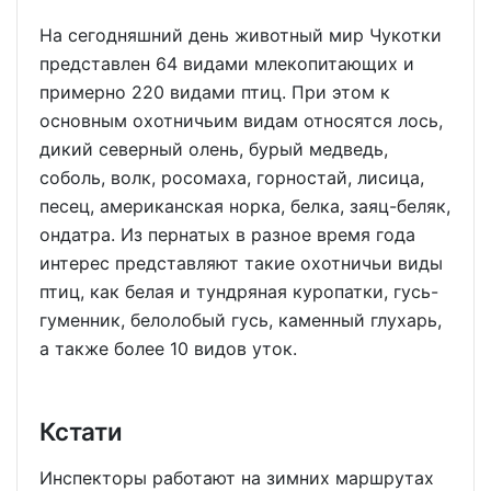
На сегодняшний день животный мир Чукотки
представлен 64 видами млекопитающих и
примерно 220 видами птиц. При этом к
основным охотничьим видам относятся лось,
дикий северный олень, бурый медведь,
соболь, волк, росомаха, горностай, лисица,
песец, американская норка, белка, заяц-беляк,
ондатра. Из пернатых в разное время года
интерес представляют такие охотничьи виды
птиц, как белая и тундряная куропатки, гусь-
гуменник, белолобый гусь, каменный глухарь,
а также более 10 видов уток.
Кстати
Инспекторы работают на зимних маршрутах