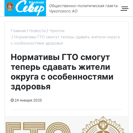
Общественно–политическая газета
Чукотского АО
Главная
Новости
Чукотка
Нормативы ГТО смогут теперь сдавать жители округа
с особенностями здоровья
Нормативы ГТО смогут
теперь сдавать жители
округа с особенностями
здоровья
24 января 2025