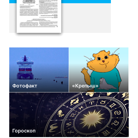
Фотофакт
«Крепыш»
Гороскоп