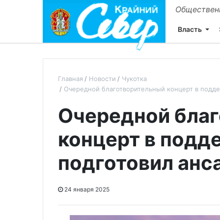
Общественн
Власть
Главная
Новости
Чукотка
Очередной благотворительный концерт в подд
Очередной бла
концерт в подд
подготовил анс
24 января 2025