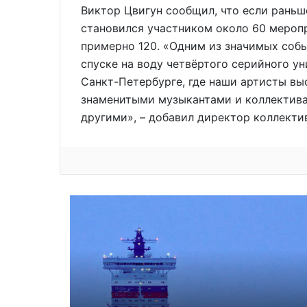
Виктор Цвигун сообщил, что если раньш
становился участником около 60 меропр
примерно 120. «Одним из значимых соб
спуске на воду четвёртого серийного у
Санкт-Петербурге, где наши артисты вы
знаменитыми музыкантами и коллективам
другими», – добавил директор коллекти