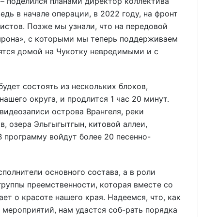
 – поделился планами директор коллектива
едь в начале операции, в 2022 году, на фронт
истов. Позже мы узнали, что на передовой
ырона», с которыми мы теперь поддерживаем
тятся домой на Чукотку невредимыми и с
будет состоять из нескольких блоков,
ашего округа, и продлится 1 час 20 минут.
видеозаписи острова Врангеля, реки
, озера Эльгыгытгын, китовой аллеи,
В программу войдут более 20 песенно-
сполнители основного состава, а в роли
группы преемственности, которая вместе со
т о красоте нашего края. Надеемся, что, как
 мероприятий, нам удастся соб-рать порядка