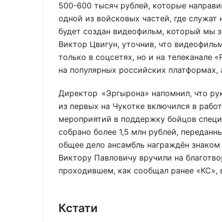
500-600 тысяч рублей, которые направи
одной из войсковых частей, где служат 
будет создан видеофильм, который мы з
Виктор Цвигун, уточнив, что видеофил
только в соцсетях, но и на телеканале
на популярных российских платформах, 
Директор «Эргырона» напомнил, что ру
из первых на Чукотке включился в рабо
мероприятий в поддержку бойцов специ
собрано более 1,5 млн рублей, переданн
общее дело ансамбль награждён знаком 
Виктору Павловичу вручили на благотво
проходившем, как сообщал ранее «КС», 
Кстати