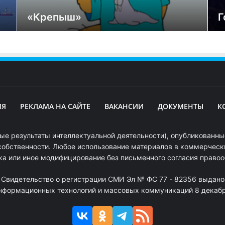
«Крепыш»
Г
ИЯ
РЕКЛАМА НА САЙТЕ
ВАКАНСИИ
ДОКУМЕНТЫ
К
ые результаты интеллектуальной деятельности), опубликованные
собственности. Любое использование материалов в коммерчески
ка или иное модифицирование без письменного согласия право
. Свидетельство о регистрации СМИ Эл № ФС 77 - 82356 выдано
информационных технологий и массовых коммуникаций 8 декабря