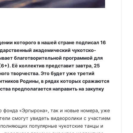
дении которого в нашей стране подписал 16
ударственный академический чукотско-
ывает благотворительной программой для
+). Её коллектив представит завтра, 25
ного творчества. Это будет уже третий
итников Родины, в рядах которых сражаются
ства предполагается направить на закупку
о фонда «Эргырона», так и новые номера, уже
тели смогут увидеть видеоролики с участием
исполняющих популярные чукотские танцы и