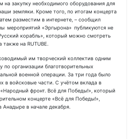
м на закупку необходимого оборудования для
наши земляки. Кроме того, по итогам концерта
атем разместим в интернете, – сообщил
ьмы мероприятий «Эргырона» публикуются не
 «Русский корабль», который можно смотреть
а также на RUTUBE.
ководимый им творческий коллектив одним
ту по организации благотворительных
альной военной операции. За три года было
ых в войсковые части. С учётом вклада в
«Народный фронт. Всё для Победы!», который
рительном концерте «Всё для Победы!»,
в Анадыре в начале декабря.