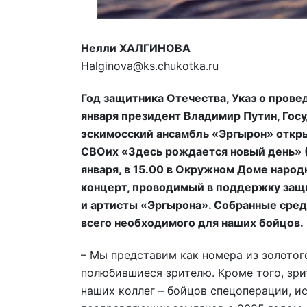
Нелли ХАЛГИНОВА
Halginova@ks.chukotka.ru
Год защитника Отечества, Указ о прове
января президент Владимир Путин, Гос
эскимосский ансамбль «Эргырон» откр
СВОих «Здесь рождается новый день» (6
января, в 15.00 в Окружном Доме народ
концерт, проводимый в поддержку защ
и артисты «Эргырона». Собранные сред
всего необходимого для наших бойцов.
– Мы представим как номера из золотог
полюбившиеся зрителю. Кроме того, зри
наших коллег – бойцов спецоперации, 