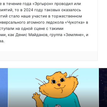
е в течение года «Эргырон» проводил или
иятий, то в 2024 году таковых оказалось
ытий стало наше участие в торжественном
ниверсального атомного ледокола «Чукотка» в
ступали на одной сцене с такими
и, как Денис Майданов, группа «Земляне», и
ва.