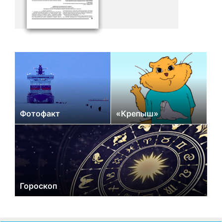
Фотофакт
«Крепыш»
Гороскоп