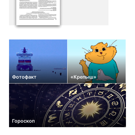
Фотофакт
«Крепыш»
Гороскоп