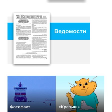
Фотофакт
«Крепыш»