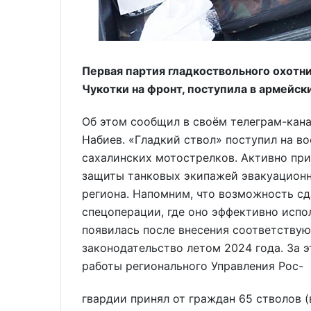
Первая партия гладкоствольного охотн
Чукотки на фронт, поступила в армейск
Об этом сообщил в своём телеграм-кана
Набиев. «Гладкий ствол» поступил на 
сахалинских мотострелков. Активно пр
защиты танковых экипажей эвакуационн
региона. Напомним, что возможность сд
спецоперации, где оно эффективно испо
появилась после внесения соответству
законодательство летом 2024 года. За 
работы регионального Управления Рос-
гвардии принял от граждан 65 стволов (