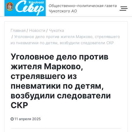
Общественно–политическая газета
Чукотского АО
Главная
Новости
Чукотка
Уголовное дело против жителя Марково, стрелявшего
из пневматики по детям, возбудили следователи СКР
Уголовное дело против
жителя Марково,
стрелявшего из
пневматики по детям,
возбудили следователи
СКР
11 апреля 2025