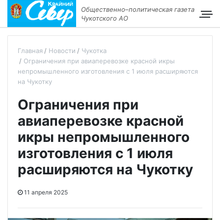
Общественно–политическая газета
Чукотского АО
Главная
Новости
Чукотка
Ограничения при авиаперевозке красной икры
непромышленного изготовления с 1 июля расширяются
на Чукотку
Ограничения при
авиаперевозке красной
икры непромышленного
изготовления с 1 июля
расширяются на Чукотку
11 апреля 2025