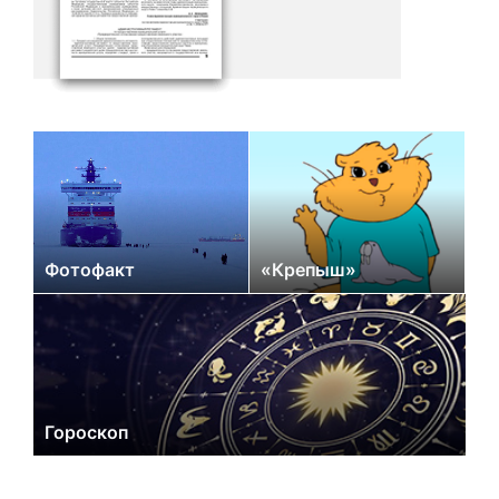
Фотофакт
«Крепыш»
Гороскоп