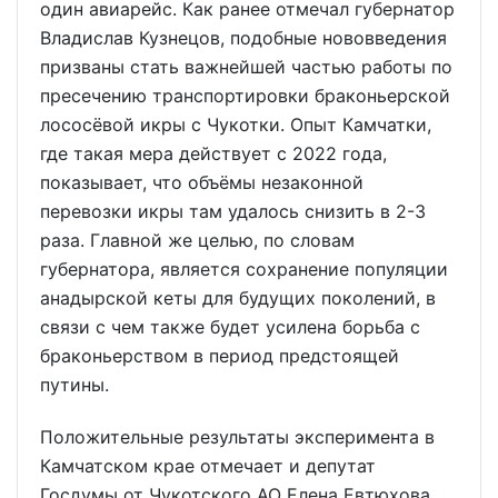
один авиарейс. Как ранее отмечал губернатор
Владислав Кузнецов, подобные нововведения
призваны стать важнейшей частью работы по
пресечению транспортировки браконьерской
лососёвой икры с Чукотки. Опыт Камчатки,
где такая мера действует с 2022 года,
показывает, что объёмы незаконной
перевозки икры там удалось снизить в 2-3
раза. Главной же целью, по словам
губернатора, является сохранение популяции
анадырской кеты для будущих поколений, в
связи с чем также будет усилена борьба с
браконьерством в период предстоящей
путины.
Положительные результаты эксперимента в
Камчатском крае отмечает и депутат
Госдумы от Чукотского АО Елена Евтюхова,