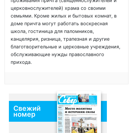
проживания причта (священнослужителей и
церковнослужителей) храма со своими
семьями. Кроме жилых и бытовых комнат, в
доме причта могут работать воскресная
школа, гостиница для паломников,
канцелярия, ризница, трапезная и другие
благотворительные и церковные учреждения,
обслуживающие нужды православного
прихода.
Свежий
номер