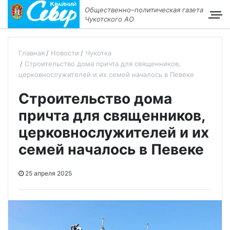
Общественно–политическая газета
Чукотского АО
Главная
Новости
Чукотка
Строительство дома причта для священников,
церковнослужителей и их семей началось в Певеке
Строительство дома
причта для священников,
церковнослужителей и их
семей началось в Певеке
25 апреля 2025