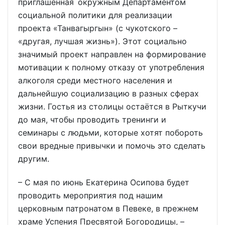
приглашённая окружным Департаментом
социальной политики для реализации
проекта «Танвагыргын» (с чукотского –
«другая, лучшая жизнь»). Этот социально
значимый проект направлен на формирование
мотивации к полному отказу от употребления
алкоголя среди местного населения и
дальнейшую социализацию в разных сферах
жизни. Гостья из столицы остаётся в Рыткучи
до мая, чтобы проводить тренинги и
семинары с людьми, которые хотят побороть
свои вредные привычки и помочь это сделать
другим.
– С мая по июнь Екатерина Осипова будет
проводить мероприятия под нашим
церковным патронатом в Певеке, в прежнем
храме Успения Пресвятой Богородицы, –