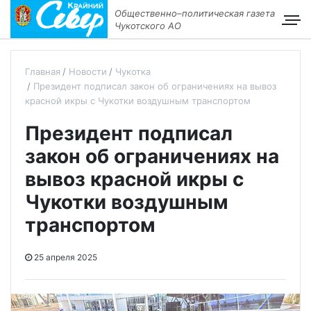
Общественно–политическая газета
Чукотского АО
Главная
Новости
Чукотка
Президент подписал закон об ограничениях на вывоз
красной икры с Чукотки воздушным транспортом
Президент подписал
закон об ограничениях на
вывоз красной икры с
Чукотки воздушным
транспортом
25 апреля 2025