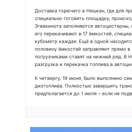
Доставка горючего в Нешкан, где для п
специально готовить площадку, происхо
Эгвекинота заполняются автоцистерны, 
его перекачивают в 17 ёмкостей, специ
кубометр каждая. Ещё в одной находитс
половину ёмкостей заправляют прямо в 
погрузчиками ставят на нижний ряд. В
разгрузка и перекачка топлива в автоци
К четвергу, 19 июня, было выполнено се
дизтоплива. Полностью завершить тран
предполагается до 1 июля – если не под