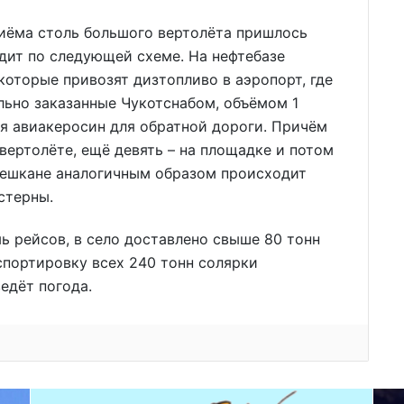
риёма столь большого вертолёта пришлось
дит по следующей схеме. На нефтебазе
которые привозят дизтопливо в аэропорт, где
ально заказанные Чукотснабом, объёмом 1
я авиакеросин для обратной дороги. Причём
вертолёте, ещё девять – на площадке и потом
 Нешкане аналогичным образом происходит
стерны.
мь рейсов, в село доставлено свыше 80 тонн
спортировку всех 240 тонн солярки
ведёт погода.