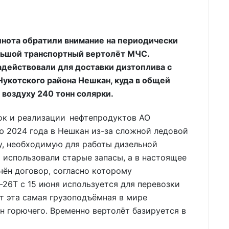
нота обратили внимание на периодически
льшой транспортный вертолёт МЧС.
адействовали для доставки дизтоплива с
Чукотского района Нешкан, куда в общей
воздуху 240 тонн солярки.
ок и реализации нефтепродуктов АО
ю 2024 года в Нешкан из-за сложной ледовой
у, необходимую для работы дизельной
использовали старые запасы, а в настоящее
ён договор, согласно которому
26Т с 15 июня используется для перевозки
рт эта самая грузоподъёмная в мире
н горючего. Временно вертолёт базируется в