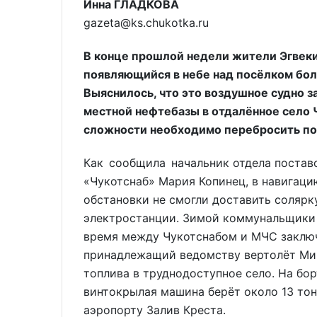
Инна ГЛАДКОВА
gazeta@ks.chukotka.ru
В конце прошлой недели жители Эгвеки
появляющийся в небе над посёлком бо
Выяснилось, что это воздушное судно з
местной нефтебазы в отдалённое село 
сложности необходимо перебросить по 
Как сообщила начальник отдела постав
«Чукотснаб» Мария Копинец, в навигаци
обстановки не смогли доставить солярк
электростанции. Зимой коммунальщики 
время между Чукотснабом и МЧС заключ
принадлежащий ведомству вертолёт Ми-
топлива в труднодоступное село. На бо
винтокрылая машина берёт около 13 тон
аэропорту Залив Креста.