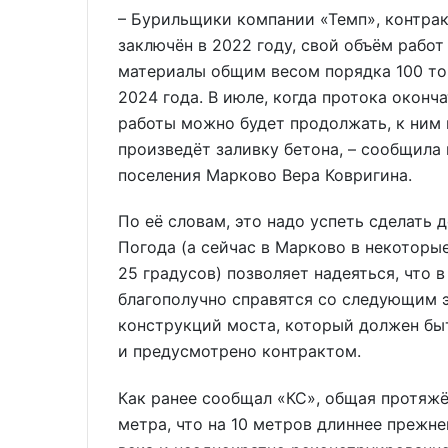
– Бурильщики компании «Темп», контрак
заключён в 2022 году, свой объём работ
материалы общим весом порядка 100 то
2024 года. В июле, когда протока оконч
работы можно будет продолжать, к ним 
произведёт заливку бетона, – сообщила
поселения Марково Вера Ковригина.
По её словам, это надо успеть сделать 
Погода (а сейчас в Марково в некоторы
25 градусов) позволяет надеяться, что
благополучно справятся со следующим 
конструкций моста, который должен быт
и предусмотрено контрактом.
Как ранее сообщал «КС», общая протяж
метра, что на 10 метров длиннее прежне