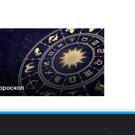
ороскоп