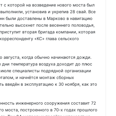
т с которой на возведение нового моста был
 выполнили, установив и укрепив 28 свай. Все
нн были доставлены в Марково в навигацию
ательно высохнет после весеннего половодья,
приступит вторая бригада компании, которая
 корреспонденту «КС» глава сельского
до августа, когда обычно начинаются дожди.
е дни температура воздуха доходит до плюс
 в июле специалисты подрядной организации
этапом, и начнётся монтаж сборных
ь введён в эксплуатацию к 30 ноября, как это
ённость инженерного сооружения составит 72
го моста, построенного в 70-х годах прошлого