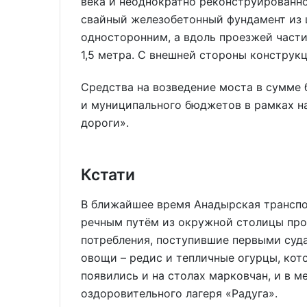
века и неоднократно реконструированно
свайный железобетонный фундамент из 
односторонним, а вдоль проезжей част
1,5 метра. С внешней стороны конструк
Средства на возведение моста в сумме 
и муниципального бюджетов в рамках н
дороги».
Кстати
В ближайшее время Анадырская транспо
речным путём из окружной столицы про
потребления, поступившие первыми суд
овощи – редис и тепличные огурцы, ко
появились и на столах марковчан, и в 
оздоровительного лагеря «Радуга».