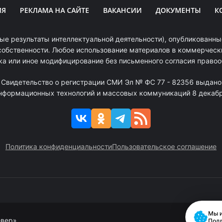
ИЯ
РЕКЛАМА НА САЙТЕ
ВАКАНСИИ
ДОКУМЕНТЫ
К
ые результаты интеллектуальной деятельности), опубликованные
собственности. Любое использование материалов в коммерчески
ка или иное модифицирование без письменного согласия право
. Свидетельство о регистрации СМИ Эл № ФС 77 - 82356 выдано
информационных технологий и массовых коммуникаций 8 декабря
Политика конфиденциальности
Пользовательское соглашение
Мы и
евер»
Под