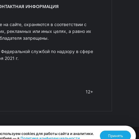
ОНТАКТНАЯ ИНФОРМАЦИЯ
 на сайте, охраняются в соответствии с
х, рекламных или иных целях, а равно их
обладателя запрещены.
 Федеральной службой по надзору в сфере
 2021 г.
12+
спользуем cookies для работы сайта и аналитики.
Принять
Разработано RASA
робнее — в
Политике конфиденциальности
.