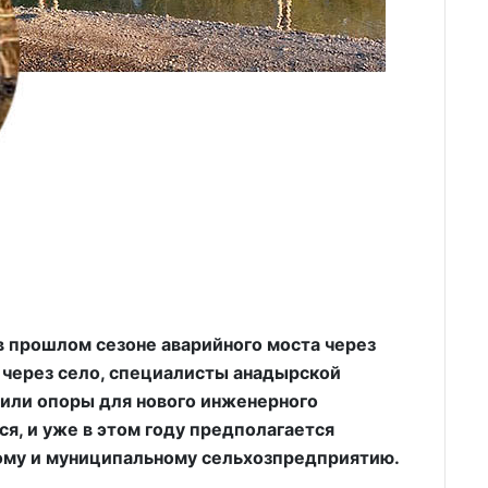
в прошлом сезоне аварийного моста через
 через село, специалисты анадырской
вили опоры для нового инженерного
я, и уже в этом году предполагается
ому и муниципальному сельхозпредприятию.