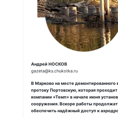
Андрей НОСКОВ
gazeta@ks.chukotka.ru
В Марково на месте демонтированного 
протоку Портовскую, которая проходит
компании «Темп» в начале июня устано
сооружения. Вскоре работы продолжатс
обеспечить надёжный доступ к аэродр