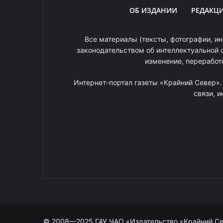
ОБ ИЗДАНИИ
РЕДАКЦ
Все материалы (тексты, фотографии, ин
законодательством об интеллектуальной 
изменение, переработ
Интернет-портал газеты «Крайний Север»
связи, 
© 2008—2025 ГАУ ЧАО «Издательство «Крайний С