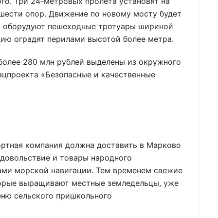
го. Три 24-метровых пролёта установят на
шести опор. Движение по новому мосту будет
и оборудуют пешеходные тротуары шириной
цию оградят перилами высотой более метра.
более 280 млн рублей выделены из окружного
ацпроекта «Безопасные и качественные
ртная компания должна доставить в Марково
довольствие и товары народного
ами морской навигации. Тем временем свежие
торые выращивают местные земледельцы, уже
меню сельского пришкольного