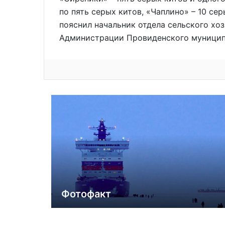
по пять серых китов, «Чаплино» – 10 сер
пояснил начальник отдела сельского хо
Администрации Провиденского муницип
Фотофакт