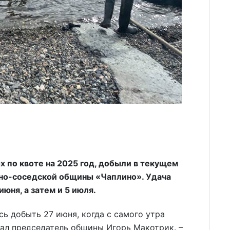
х по квоте на 2025 год, добыли в текущем
но-соседской общины «Чаплино». Удача
юня, а затем и 5 июля.
сь добыть 27 июня, когда с самого утра
зал председатель общины Игорь Макотрик. –