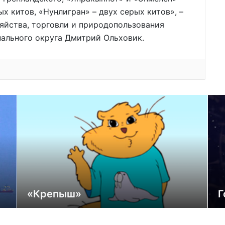
ых китов, «Нунлигран» – двух серых китов», –
зяйства, торговли и природопользования
ального округа Дмитрий Ольховик.
«Крепыш»
Г