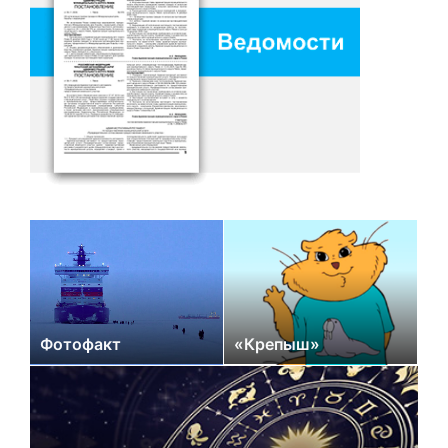
Фотофакт
«Крепыш»