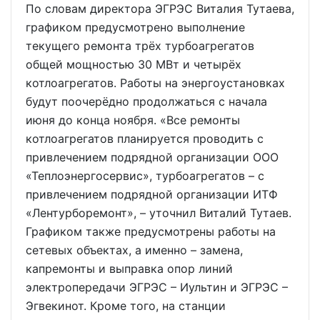
По словам директора ЭГРЭС Виталия Тутаева,
графиком предусмотрено выполнение
текущего ремонта трёх турбоагрегатов
общей мощностью 30 МВт и четырёх
котлоагрегатов. Работы на энергоустановках
будут поочерёдно продолжаться с начала
июня до конца ноября. «Все ремонты
котлоагрегатов планируется проводить с
привлечением подрядной организации ООО
«Теплоэнергосервис», турбоагрегатов – с
привлечением подрядной организации ИТФ
«Лентурборемонт», – уточнил Виталий Тутаев.
Графиком также предусмотрены работы на
сетевых объектах, а именно – замена,
капремонты и выправка опор линий
электропередачи ЭГРЭС – Иультин и ЭГРЭС –
Эгвекинот. Кроме того, на станции