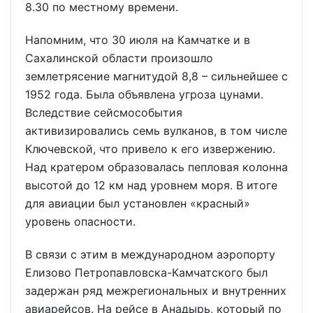
8.30 по местному времени.
Напомним, что 30 июля на Камчатке и в
Сахалинской области произошло
землетрясение магнитудой 8,8 – сильнейшее с
1952 года. Была объявлена угроза цунами.
Вследствие сейсмособытия
активизировались семь вулканов, в том числе
Ключевской, что привело к его извержению.
Над кратером образовалась пепловая колонна
высотой до 12 км над уровнем моря. В итоге
для авиации был установлен «красный»
уровень опасности.
В связи с этим в международном аэропорту
Елизово Петропавловска-Камчатского был
задержан ряд межрегиональных и внутренних
авиарейсов. На рейсе в Анадырь, который по