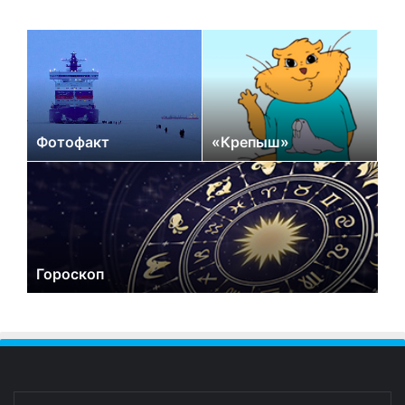
Фотофакт
«Крепыш»
Гороскоп