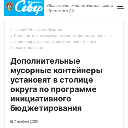
Общественно–политическая газета
Чукотского АО
Главная
Новости
Чукотка
Дополнительные мусорные контейнеры установят в
столице округа по программе инициативного
бюджетирования
Дополнительные
мусорные контейнеры
установят в столице
округа по программе
инициативного
бюджетирования
7 ноября 2025