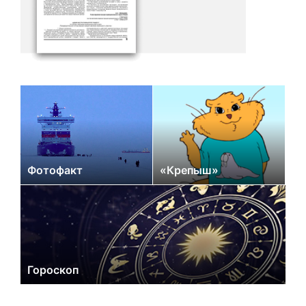
Фотофакт
«Крепыш»
Гороскоп