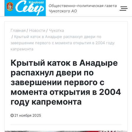
Общественно–политическая газета
Чукотского АО
Главная
Новости
Чукотка
Крытый каток в Анадыре распахнул двери по
завершении первого с момента открытия в 2004 году
капремонта
Крытый каток в Анадыре
распахнул двери по
завершении первого с
момента открытия в 2004
году капремонта
21 ноября 2025