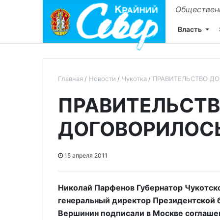
Общественн
Власть
Главная
Новости
Чукотка
ПРАВИТЕЛЬСТВО Д
ПРАВИТЕЛЬСТ
ДОГОВОРИЛОСЬ
15 апреля 2011
Николай Парфенов Губернатор Чукотско
генеральный директор Президентской б
Вершинин подписали в Москве соглаше