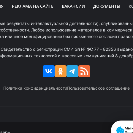
ИЯ
РЕКЛАМА НА САЙТЕ
ВАКАНСИИ
ДОКУМЕНТЫ
К
ые результаты интеллектуальной деятельности), опубликованные
собственности. Любое использование материалов в коммерчески
ка или иное модифицирование без письменного согласия право
. Свидетельство о регистрации СМИ Эл № ФС 77 - 82356 выдано
информационных технологий и массовых коммуникаций 8 декабря
Политика конфиденциальности
Пользовательское соглашение
Мы и
евер»
Под