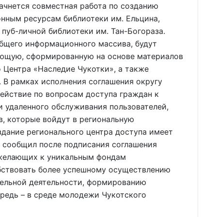
ачнется совместная работа по созданию
онным ресурсам библиотеки им. Ельцина,
 пуб-личной библиотеки им. Тан-Богораза.
общего информационного массива, будут
яющую, сформированную на основе материалов
о Центра «Наследие Чукотки», а также
. В рамках исполнения соглашения округу
ействие по вопросам доступа граждан к
 удаленного обслуживания пользователей,
в, которые войдут в региональную
здание регионального центра доступа имеет
– сообщил после подписания соглашения
 желающих к уникальным фондам
бствовать более успешному осуществлению
тельной деятельности, формированию
ередь – в среде молодежи Чукотского