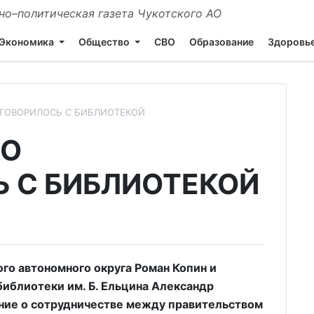
о–политическая газета Чукотского АО
Экономика
Общество
СВО
Образование
Здоровь
ОГОВОРИЛОСЬ С БИБЛИОТЕКОЙ
ВО
 С БИБЛИОТЕКОЙ
го автономного округа Роман Копин и
иблиотеки им. Б. Ельцина Александр
ние о сотрудничестве между правительством