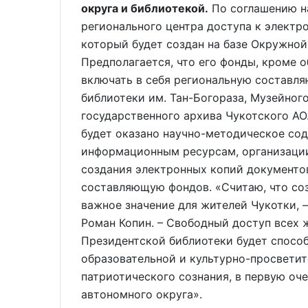
округа и библиотекой.
По соглашению н
регионального центра доступа к электр
который будет создан на базе Окружной
Предполагается, что его фонды, кроме 
включать в себя региональную составл
библиотеки им. Тан-Богораза, Музейног
государственного архива Чукотского АО
будет оказано научно-методическое сод
информационным ресурсам, организации
создания электронных копий документо
составляющую фондов. «Считаю, что со
важное значение для жителей Чукотки, 
Роман Копин. – Свободный доступ всех
Президентской библиотеки будет спосо
образовательной и культурно-просвети
патриотического сознания, в первую оч
автономного округа».