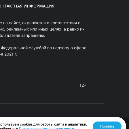
ОНТАКТНАЯ ИНФОРМАЦИЯ
 на сайте, охраняются в соответствии с
х, рекламных или иных целях, а равно их
обладателя запрещены.
 Федеральной службой по надзору в сфере
 2021 г.
12+
спользуем cookies для работы сайта и аналитики.
Принять
Разработано RASA
робнее — в
Политике конфиденциальности
.