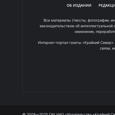
ОБ ИЗДАНИИ
РЕДАКЦ
Все материалы (тексты, фотографии, ин
законодательством об интеллектуальной 
изменение, переработ
Интернет-портал газеты «Крайний Север»
связи, 
© 2008—2025 ГАУ ЧАО «Издательство «Крайний С