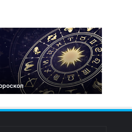
ороскоп