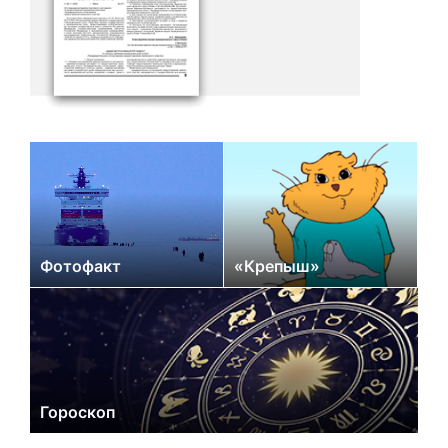
Фотофакт
«Крепыш»
Гороскоп