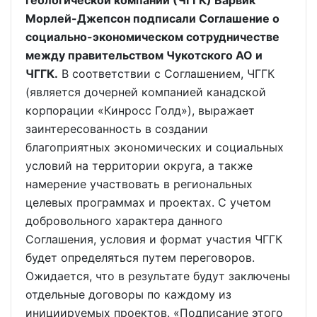
геологической компании (ЧГГК) Варвик
Морлей-Джепсон подписали Cоглашение о
социально-экономическом сотрудничестве
между правительством Чукотского АО и
ЧГГК.
В соответствии с Соглашением, ЧГГК
(является дочерней компанией канадской
корпорации «Кинросс Голд»), выражает
заинтересованность в создании
благоприятных экономических и социальных
условий на территории округа, а также
намерение участвовать в региональных
целевых программах и проектах. С учетом
добровольного характера данного
Соглашения, условия и формат участия ЧГГК
будет определяться путем переговоров.
Ожидается, что в результате будут заключены
отдельные договоры по каждому из
инициируемых проектов. «Подписание этого