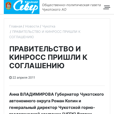
Общественно–политическая газета
Чукотского АО
Главная
Новости
Чукотка
ПРАВИТЕЛЬСТВО И КИНРОСС ПРИШЛИ К
СОГЛАШЕНИЮ
ПРАВИТЕЛЬСТВО И
КИНРОСС ПРИШЛИ К
СОГЛАШЕНИЮ
22 апреля 2011
Анна ВЛАДИМИРОВА Губернатор Чукотского
автономного округа Роман Копин и
генеральный директор Чукотской горно-