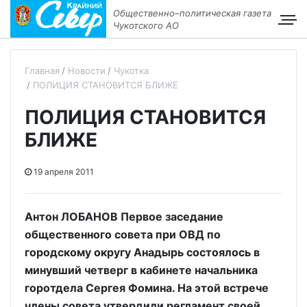
Общественно–политическая газета
Чукотского АО
Главная
Новости
Чукотка
ПОЛИЦИЯ СТАНОВИТСЯ БЛИЖЕ
ПОЛИЦИЯ СТАНОВИТСЯ
БЛИЖЕ
19 апреля 2011
Антон ЛОБАНОВ Первое заседание
общественного совета при ОВД по
городскому округу Анадырь состоялось в
минувший четверг в кабинете начальника
горотдела Сергея Фомина. На этой встрече
члены совета утвердили регламент своей