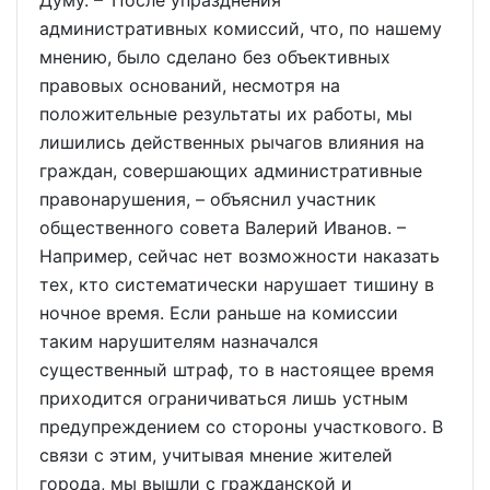
Думу. – После упразднения
административных комиссий, что, по нашему
мнению, было сделано без объективных
правовых оснований, несмотря на
положительные результаты их работы, мы
лишились действенных рычагов влияния на
граждан, совершающих административные
правонарушения, – объяснил участник
общественного совета Валерий Иванов. –
Например, сейчас нет возможности наказать
тех, кто систематически нарушает тишину в
ночное время. Если раньше на комиссии
таким нарушителям назначался
существенный штраф, то в настоящее время
приходится ограничиваться лишь устным
предупреждением со стороны участкового. В
связи с этим, учитывая мнение жителей
города, мы вышли с гражданской и