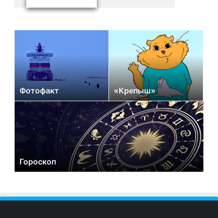
Фотофакт
«Крепыш»
Гороскоп