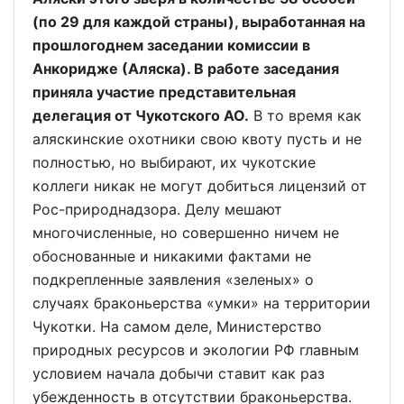
(по 29 для каждой страны), выработанная на
прошлогоднем заседании комиссии в
Анкоридже (Аляска). В работе заседания
приняла участие представительная
делегация от Чукотского АО.
В то время как
аляскинские охотники свою квоту пусть и не
полностью, но выбирают, их чукотские
коллеги никак не могут добиться лицензий от
Рос-природнадзора. Делу мешают
многочисленные, но совершенно ничем не
обоснованные и никакими фактами не
подкрепленные заявления «зеленых» о
случаях браконьерства «умки» на территории
Чукотки. На самом деле, Министерство
природных ресурсов и экологии РФ главным
условием начала добычи ставит как раз
убежденность в отсутствии браконьерства.