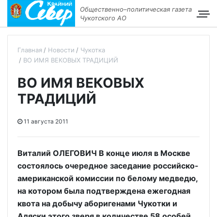
Общественно–политическая газета
Чукотского АО
Главная
Новости
Чукотка
ВО ИМЯ ВЕКОВЫХ ТРАДИЦИЙ
ВО ИМЯ ВЕКОВЫХ
ТРАДИЦИЙ
11 августа 2011
Виталий ОЛЕГОВИЧ В конце июля в Москве
состоялось очередное заседание российско-
американской комиссии по белому медведю,
на котором была подтверждена ежегодная
квота на добычу аборигенами Чукотки и
Аляски этого зверя в количестве 58 особей