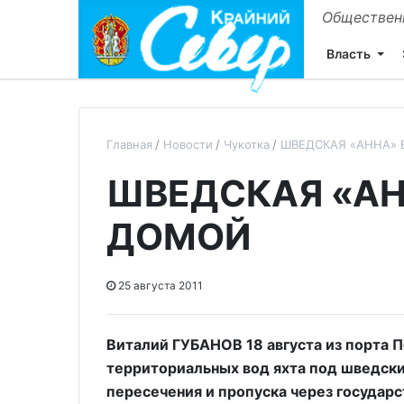
Общественн
Власть
Главная
Новости
Чукотка
ШВЕДСКАЯ «АННА»
ШВЕДСКАЯ «А
ДОМОЙ
25 августа 2011
Виталий ГУБАНОВ 18 августа из порта 
территориальных вод яхта под шведск
пересечения и пропуска через государ