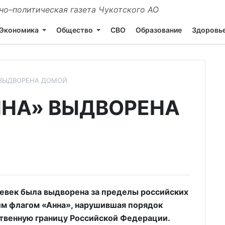
о–политическая газета Чукотского АО
Экономика
Общество
СВО
Образование
Здоровь
 ВЫДВОРЕНА ДОМОЙ
ННА» ВЫДВОРЕНА
Певек была выдворена за пределы российских
им флагом «Анна», нарушившая порядок
ственную границу Российской Федерации.