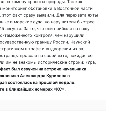
ал на камеру красоты природы. Так как
 мониторинг обстановки в Восточной части
 этот факт сразу выявили. Для перехвата яхты
ные и морские суда, но нарушители быстрее
5 августа. За то, что они прибыли на нашу
о-таможенного контроля, чем нарушили
государственную границу России, Чаунский
стративном штрафе и выдворении их за
остранцы провели на своей яхте, покидая ее
ли им не знакомы исторические строки: «Ура,
 факт был озвучен на встрече начальника
лковника Александра Курилова с
ая состоялась на прошлой неделе.
те в ближайших номерах «КС».