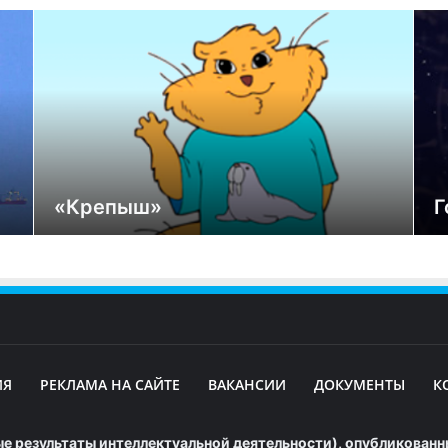
«Крепыш»
Г
ИЯ
РЕКЛАМА НА САЙТЕ
ВАКАНСИИ
ДОКУМЕНТЫ
К
е результаты интеллектуальной деятельности), опубликованны