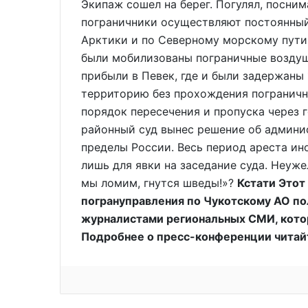
Экипаж сошел на берег. Погулял, посним
пограничники осуществляют постоянный
Арктики и по Северному морскому пути,
были мобилизованы пограничные воздуш
прибыли в Певек, где и были задержаны 1
территорию без прохождения пограничн
порядок пересечения и пропуска через 
районный суд вынес решение об админи
пределы России. Весь период ареста ин
лишь для явки на заседание суда. Неуже
мы ломим, гнутся шведы!»?
Кстати Этот
погрануправления по Чукотскому АО по
журналистами региональных СМИ, котор
Подробнее о пресс-конференции читай