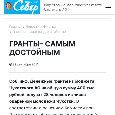
Общественно–политическая газета
Чукотского АО
Главная
Новости
Чукотка
ГРАНТЫ– САМЫМ ДОСТОЙНЫМ
ГРАНТЫ– САМЫМ
ДОСТОЙНЫМ
29 сентября 2011
Соб. инф. Денежные гранты из бюджета
Чукотского АО на общую сумму 400 тыс.
рублей получат 28 человек из числа
одаренной молодежи Чукотки.
В
соответствии с решением Комиссии при
Департаменте образования и молодежной