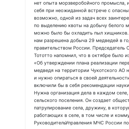
нет опыта морзверобойного промысла, и
себя при неожиданной встрече с опасны
возможно, одной из задач всех заинтер
по выделению квоты на добычу белого м
можно было бы охладить пыл хищников
нам разрешена добыча 29 медведей в г
правительством России. Председатель 
Тототто напомнил, что в октябре было 
«Об утверждении плана реализации пер
медведя на территории Чукотского АО на
и нужно опираться в своей деятельност
включили бы в себя рекомендации науки,
Нужна организация дела в каждом селе,
сельского поселения. Он создает общес
патрулирование села, дружину, в котору
работающих в селе, в том числе и комм
РуководительУправления МЧС России по