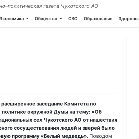
о–политическая газета Чукотского АО
Экономика
Общество
СВО
Образование
Здоровь
расширенное заседание Комитета по
 политике окружной Думы на тему: «Об
ациональных сел Чукотского АО от нашествия
рного сосуществования людей и зверей было
евую программу «Белый медведь».
Поводом