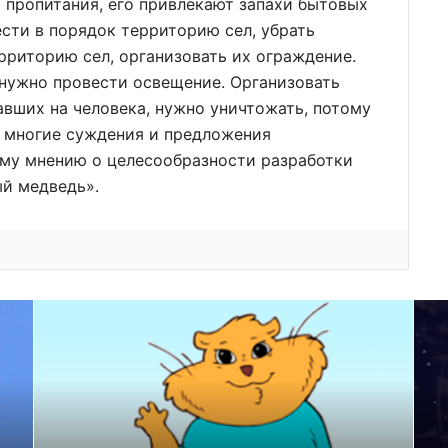
 пропитания, его привлекают запахи бытовых
ести в порядок территорию сел, убрать
рриторию сел, организовать их ограждение.
 нужно провести освещение. Организовать
авших на человека, нужно уничтожать, потому
в многие суждения и предложения
ому мнению о целесообразности разработки
й медведь».