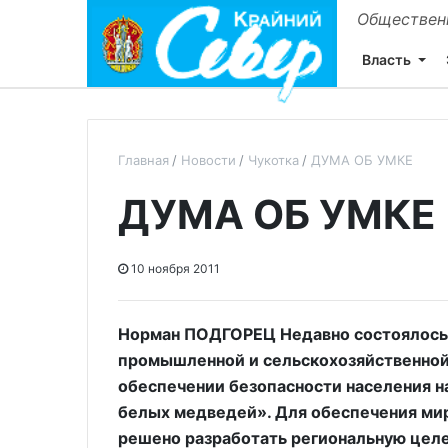
Общественн
Власть
Главная
Новости
Чукотка
ДУМА ОБ УМКЕ
ДУМА ОБ УМКЕ
10 ноября 2011
Норман ПОДГОРЕЦ Недавно состоялось 
промышленной и сельскохозяйственной
обеспечении безопасности населения н
белых медведей». Для обеспечения ми
решено разработать региональную цел