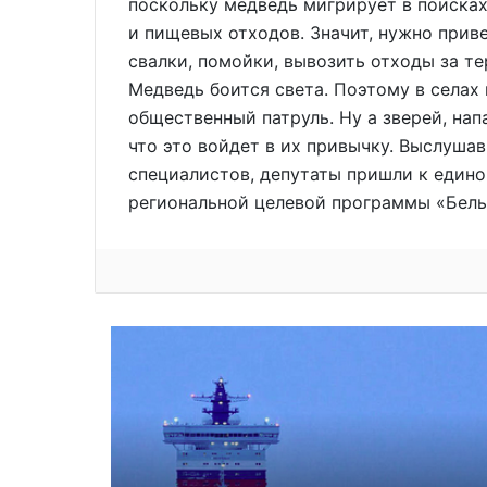
поскольку медведь мигрирует в поисках
и пищевых отходов. Значит, нужно прив
свалки, помойки, вывозить отходы за те
Медведь боится света. Поэтому в селах
общественный патруль. Ну а зверей, нап
что это войдет в их привычку. Выслуша
специалистов, депутаты пришли к един
региональной целевой программы «Белы