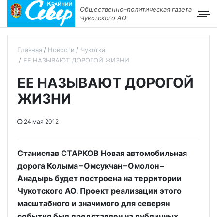
Общественно–политическая газета
Чукотского АО
Главная
Новости
Чукотка
ЕЕ НАЗЫВАЮТ ДОРОГОЙ ЖИЗНИ
ЕЕ НАЗЫВАЮТ ДОРОГОЙ
ЖИЗНИ
24 мая 2012
Станислав СТАРКОВ Новая автомобильная
дорога Колыма – Омсукчан – Омолон –
Анадырь будет построена на территории
Чукотского АО. Проект реализации этого
масштабного и значимого для северян
события был представлен на публичных