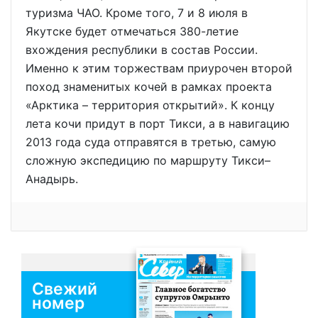
туризма ЧАО. Кроме того, 7 и 8 июля в
Якутске будет отмечаться 380-летие
вхождения республики в состав России.
Именно к этим торжествам приурочен второй
поход знаменитых кочей в рамках проекта
«Арктика – территория открытий». К концу
лета кочи придут в порт Тикси, а в навигацию
2013 года суда отправятся в третью, самую
сложную экспедицию по маршруту Тикси–
Анадырь.
Свежий
номер