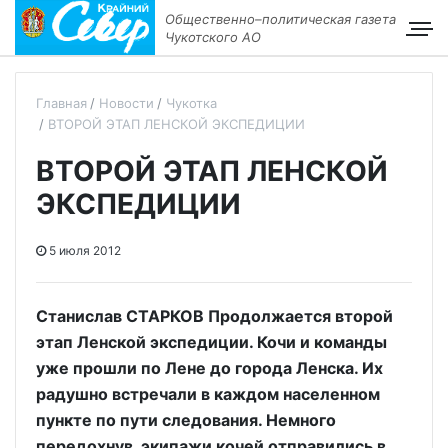
Общественно–политическая газета
Чукотского АО
Главная
Новости
Чукотка
ВТОРОЙ ЭТАП ЛЕНСКОЙ ЭКСПЕДИЦИИ
ВТОРОЙ ЭТАП ЛЕНСКОЙ
ЭКСПЕДИЦИИ
5 июля 2012
Станислав СТАРКОВ Продолжается второй
этап Ленской экспедиции. Кочи и команды
уже прошли по Лене до города Ленска. Их
радушно встречали в каждом населенном
пункте по пути следования. Немного
передохнув, экипажи кочей отправились в