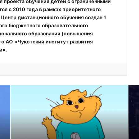
я проекта обучения детей с ограниченными
ся с 2010 года в рамках приоритетного
 Центр дистанционного обучения создан 1
ного бюджетного образовательного
онального образования (повышения
о АО «Чукотский институт развития
и».