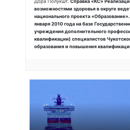
Дора Полукшт.
Справка «КС» Реализаци
возможностями здоровья в округе ведет
национального проекта «Образование».
января 2010 года на базе Государствен
учреждения дополнительного професси
квалификации) специалистов Чукотског
образования и повышения квалификаци