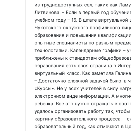
из труднодоступных сел, таких как Ламу
Литвинова. – Если в первый год обучени
учебном году – 16. В штате виртуальной
Чукотского окружного профильного лице
образования и повышения квалификации
опытные специалисты по разным пред
технологиями. Календарные графики – у
приближены к стандартам общеобразова
образования есть своя страница в Инте
виртуальный класс. Как заметила Галина
– Достаточно сложной задачей было, в 
«Курсы». Не у всех учителей в силу наг
электронном виде информации. А многи
ребенка. Все это нужно отражать в соот
удалось организовать работу так, чтоб
картину образовательного процесса, – с
образовательный год, как отмечают в Це