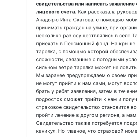
свидетельства или написать заявление
лицевого счета.
Как рассказала руково
Анадырю Инга Скатова, с помощью моб
принимать граждан на улице, при органи
несколько раз осуществлялись в село Т
приехать в Пенсионный фонд. На крыше
тарелка, с помощью которой обеспечивае
сложности, связанные с погодными усло
сильном ветре тарелка может не ловить 
Мы заранее предупреждаем о своем прие
не могут прийти к нам сами, могут восп
брать у ребят заявления, затем в течени
подросток сможет прийти к нам и получ
страховое свидетельство становится вс
пройти лечение в другом регионе, а мам
Свидетельство также потребуется подро
каникул. Но главное, что страховой но