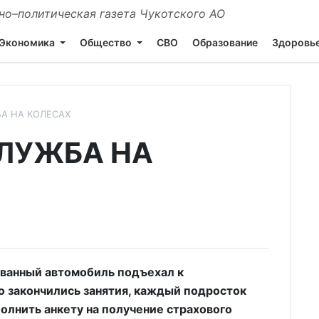
о–политическая газета Чукотского АО
Экономика
Общество
СВО
Образование
Здоровь
А НА КОЛЕСАХ
ЛУЖБА НА
ванный автомобиль подъехал к
ко закончились занятия, каждый подросток
олнить анкету на получение страхового