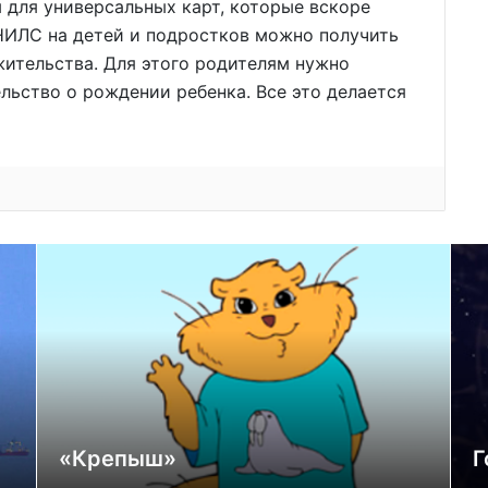
ы для универсальных карт, которые вскоре
СНИЛС на детей и подростков можно получить
жительства. Для этого родителям нужно
льство о рождении ребенка. Все это делается
«Крепыш»
Г