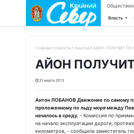
Общественн
Власть
Главная
Новости
Чукотка
АЙОН ПОЛУЧИТ ПО
АЙОН ПОЛУЧИТ
21 марта 2013
Антон ЛОБАНОВ Движение по самому пр
проложенному по льду моря между Пев
началось в среду.
- Комиссия по приемк
на начало эксплуатации дороги, протяже
километров, - сообщила заместитель гл