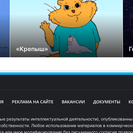
«Крепыш»
Г
ИЯ
РЕКЛАМА НА САЙТЕ
ВАКАНСИИ
ДОКУМЕНТЫ
К
ые результаты интеллектуальной деятельности), опубликованные
собственности. Любое использование материалов в коммерчески
ка или иное модифицирование без письменного согласия право