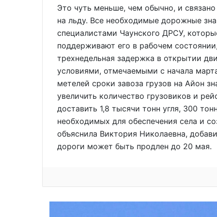
Это чуть меньше, чем обычно, и связан
на льду. Все необходимые дорожные зна
специалистами Чаунского ДРСУ, которы
поддерживают его в рабочем состоянии
трехнедельная задержка в открытии дв
условиями, отмечаемыми с начала марта
метелей сроки завоза грузов на Айон з
увеличить количество грузовиков и рей
доставить 1,8 тысячи тонн угля, 300 то
необходимых для обеспечения села и со
объяснила Виктория Николаевна, добави
дороги может быть продлен до 20 мая.