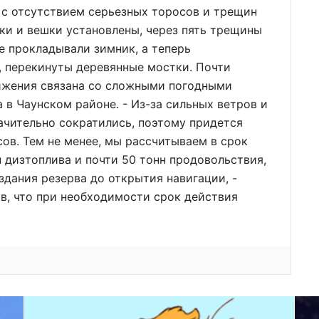
о с отсутствием серьезных торосов и трещин
ки и вешки установлены, через пять трещины
е прокладывали зимник, а теперь
, перекинуты деревянные мостки. Почти
ижения связана со сложными погодными
 в Чаунском районе. - Из-за сильных ветров и
начительно сократились, поэтому придется
сов. Тем не менее, мы рассчитываем в срок
нн дизтоплива и почти 50 тонн продовольствия,
здания резерва до открытия навигации, -
в, что при необходимости срок действия