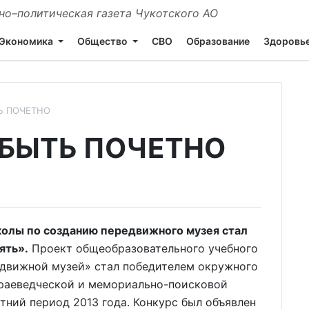
о–политическая газета Чукотского АО
Экономика
Общество
СВО
Образование
Здоровь
Ь ПОЧЕТНО
БЫТЬ ПОЧЕТНО
олы по созданию передвижного музея стал
ять».
Проект общеобразовательного учебного
движной музей» стал победителем окружного
краеведческой и мемориально-поисковой
тний период 2013 года. Конкурс был объявлен