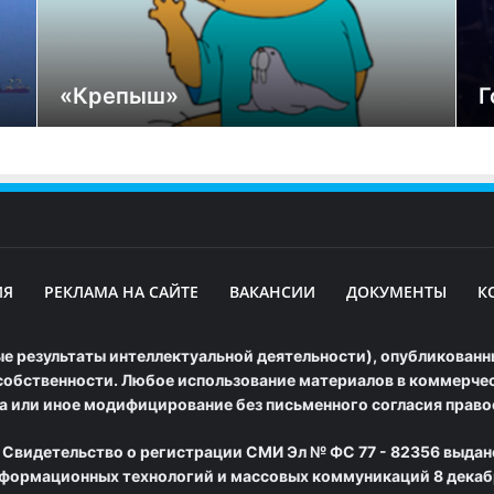
«Крепыш»
Г
ИЯ
РЕКЛАМА НА САЙТЕ
ВАКАНСИИ
ДОКУМЕНТЫ
К
е результаты интеллектуальной деятельности), опубликованны
обственности. Любое использование материалов в коммерческ
а или иное модифицирование без письменного согласия прав
 Свидетельство о регистрации СМИ Эл № ФС 77 - 82356 выдан
нформационных технологий и массовых коммуникаций 8 декабр