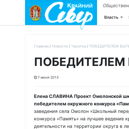
Общественн
Власть
Главная
Новости
Чукотка
ПОБЕДИТЕЛЕМ БЫТ
ПОБЕДИТЕЛЕМ 
7 июня 2013
Елена СЛАВИНА Проект Омолонской шк
победителем окружного конкурса «Пам
заведения села Омолон «Школьный пере
конкурса «Память» на лучшее ведение 
деятельности на территории округа в ле