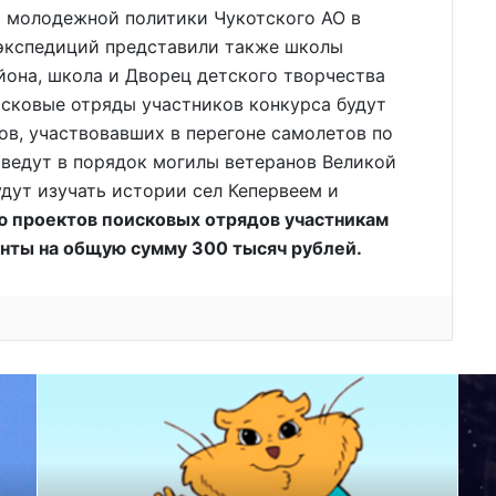
и молодежной политики Чукотского АО в
 экспедиций представили также школы
йона, школа и Дворец детского творчества
исковые отряды участников конкурса будут
в, участвовавших в перегоне самолетов по
иведут в порядок могилы ветеранов Великой
удут изучать истории сел Кепервеем и
ю проектов поисковых отрядов участникам
нты на общую сумму 300 тысяч рублей.