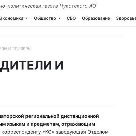
о–политическая газета Чукотского АО
Экономика
Общество
СВО
Образование
Здоровь
ЕЛИ И ПРИЗЕРЫ
ДИТЕЛИ И
аторской региональной дистанционной
ным языкам и предметам, отражающим
 корреспонденту «КС» заведующая Отделом