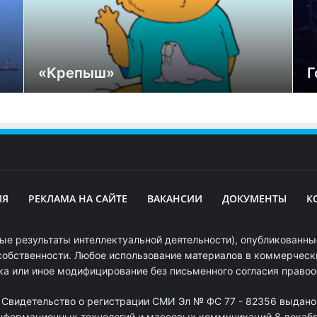
«Крепыш»
Г
ИЯ
РЕКЛАМА НА САЙТЕ
ВАКАНСИИ
ДОКУМЕНТЫ
К
ые результаты интеллектуальной деятельности), опубликованные
собственности. Любое использование материалов в коммерчески
ка или иное модифицирование без письменного согласия право
. Свидетельство о регистрации СМИ Эл № ФС 77 - 82356 выдано
информационных технологий и массовых коммуникаций 8 декабря