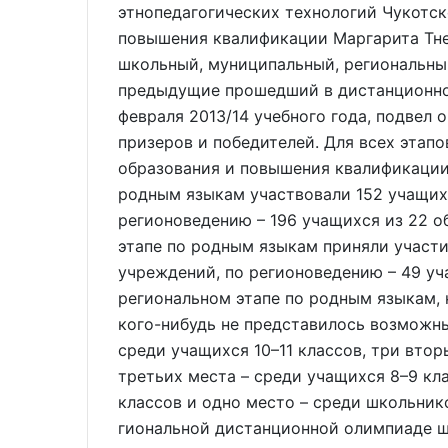
этнопедагогических технологий Чукотск
повышения квалификации Маргарита Тнес
школьный, муниципальный, региональный
предыдущие прошедший в дистанционном
февраля 2013/14 учебного года, подвел 
призеров и победителей. Для всех этап
образования и повышения квалификации 
родным языкам участвовали 152 учащих
регионоведению – 196 учащихся из 22 
этапе по родным языкам приняли участи
учреждений, по регионоведению – 49 уч
региональном этапе по родным языкам, 
кого-нибудь не представилось возможны
среди учащихся 10–11 классов, три втор
третьих места – среди учащихся 8–9 кл
классов и одно место – среди школьнико
гиональной дистанционной олимпиаде 