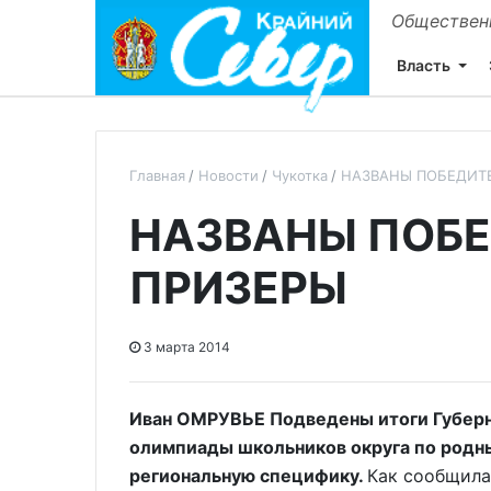
Общественн
Власть
Главная
Новости
Чукотка
НАЗВАНЫ ПОБЕДИТ
НАЗВАНЫ ПОБЕ
ПРИЗЕРЫ
3 марта 2014
Иван ОМРУВЬЕ Подведены итоги Губерн
олимпиады школьников округа по род
региональную специфику.
Как сообщила