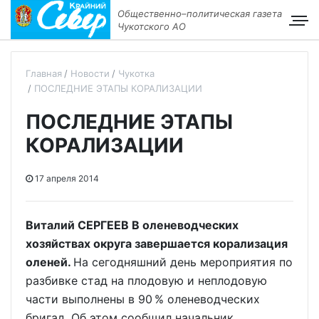
Общественно–политическая газета
Чукотского АО
Главная
Новости
Чукотка
ПОСЛЕДНИЕ ЭТАПЫ КОРАЛИЗАЦИИ
ПОСЛЕДНИЕ ЭТАПЫ
КОРАЛИЗАЦИИ
17 апреля 2014
Виталий СЕРГЕЕВ В оленеводческих
хозяйствах округа завершается корализация
оленей.
На сегодняшний день мероприятия по
разбивке стад на плодовую и неплодовую
части выполнены в 90 % оленеводческих
бригад. Об этом сообщил начальник