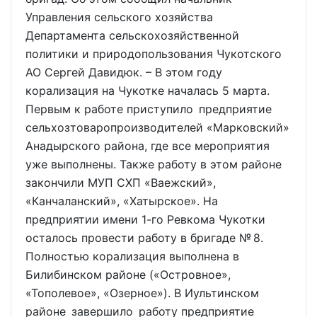
Управления сельского хозяйства
Департамента сельскохозяйственной
политики и природопользования Чукотского
АО Сергей Давидюк. – В этом году
корализация на Чукотке началась 5 марта.
Первым к работе приступило предприятие
сельхозтоваропроизводителей «Марковский»
Анадырского района, где все мероприятия
уже выполнены. Также работу в этом районе
закончили МУП СХП «Ваежский»,
«Канчаланский», «Хатырское». На
предприятии имени 1-го Ревкома Чукотки
осталось провести работу в бригаде № 8.
Полностью корализация выполнена в
Билибинском районе («Островное»,
«Тополевое», «Озерное»). В Иультинском
районе завершило работу предприятие