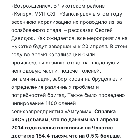
«Возрождение». В Чукотском районе –
«Кэпэр». МУП СХП «Заполярье» в этом году
весеннюю корализацию не проводило из-за
ослабленного стада, – рассказал Сергей
Давидюк. Как ожидается, все мероприятия на
Чукотке будут завершены к 20 апреля. В этом
году во время корализации были
произведены отбивка стада на плодовую и
неплодовую части, подсчет оленей,
витаминизация, забор крови на бруцеллез и
определение различных проблем и
потребностей бригад. Также было проведено
чипирование 1400 оленей
сельхозпредприятия «Амгуэма».
Справка
«КС» Добавим, что по данным на 1 апреля
2014 года оленье поголовье на Чукотке
достигло 154,4 тысяч, что на 0,5 % больше,