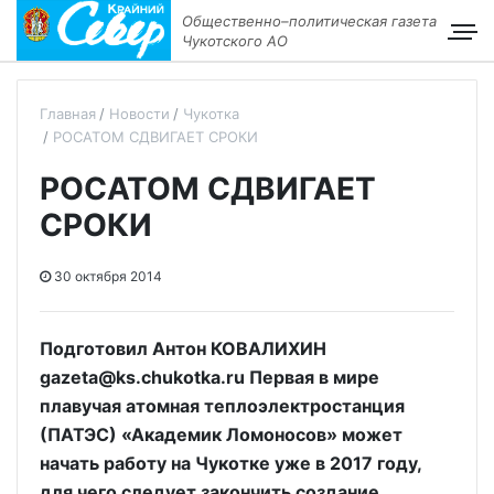
Общественно–политическая газета
Чукотского АО
Главная
Новости
Чукотка
РОСАТОМ СДВИГАЕТ СРОКИ
РОСАТОМ СДВИГАЕТ
СРОКИ
30 октября 2014
Подготовил Антон КОВАЛИХИН
gazeta@ks.chukotka.ru Первая в мире
плавучая атомная теплоэлектростанция
(ПАТЭС) «Академик Ломоносов» может
начать работу на Чукотке уже в 2017 году,
для чего следует закончить создание