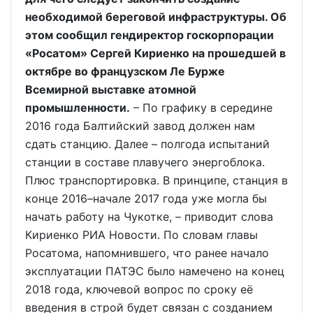
необходимой береговой инфраструктуры. Об
этом сообщил гендиректор госкорпорации
«Росатом» Сергей Кириенко на прошедшей в
октябре во французском Ле Бурже
Всемирной выставке атомной
промышленности.
– По графику в середине
2016 года Балтийский завод должен нам
сдать станцию. Далее – полгода испытаний
станции в составе плавучего энергоблока.
Плюс транспортировка. В принципе, станция в
конце 2016–начале 2017 года уже могла бы
начать работу на Чукотке, – приводит слова
Кириенко РИА Новости. По словам главы
Росатома, напомнившего, что ранее начало
эксплуатации ПАТЭС было намечено на конец
2018 года, ключевой вопрос по сроку её
введения в строй будет связан с созданием