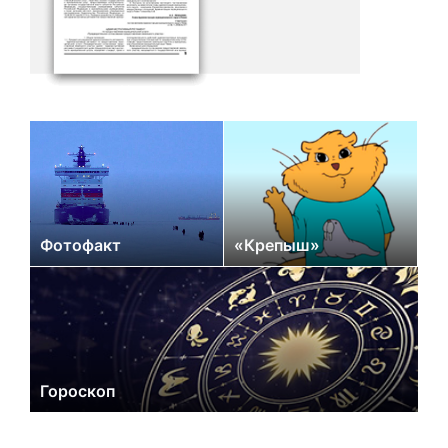
Фотофакт
«Крепыш»
Гороскоп