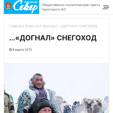
Общественно–политическая газета
Чукотского АО
Главная
Новости
Чукотка
...«ДОГНАЛ» СНЕГОХОД
...«ДОГНАЛ» СНЕГОХОД
6 марта 2015