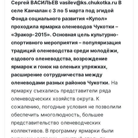
Сергей ВАСИЛЬЕВ vasilev@ks.chukotka.ru В
селе Канчалан с 3 по 5 марта под эгидой
Фонда социального развития «Купол»
проходила ярмарка оленеводов Чукотки –
«Эракор-2015». Основная цель культурно-
спортивного мероприятия – популяризация
традиций оленеводства среди молодёжи,
ездового оленеводства, возрождение
ярмарок и гонок на оленьих упряжках,
расширение сотрудничества между
оленеводами разных районов Чукотки.
На
ярмарку съехались представители ряда
оленеводческих хозяйств округа. К
сожалению, погодные условия не позволили
обеспечить многолюдность, большее
представительство оленеводческих
коллективов. В программу ярмарки были