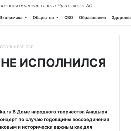
о–политическая газета Чукотского АО
Экономика
Общество
СВО
Образование
Здоровь
ИСПОЛНИЛСЯ ГОД
СНЕ ИСПОЛНИЛСЯ
a.ru В Доме народного творчества Анадыря
концерт по случаю годовщины воссоединения
наковым и исторически важным как для