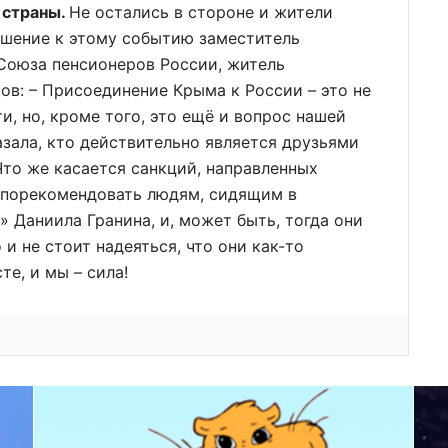
 страны.
Не остались в стороне и жители
ошение к этому событию заместитель
Союза пенсионеров России, житель
в: – Присоединение Крыма к России – это не
, но, кроме того, это ещё и вопрос нашей
азала, кто действительно является друзьями
Что же касается санкций, направленных
у порекомендовать людям, сидящим в
 Даниила Гранина, и, может быть, тогда они
 и не стоит надеяться, что они как-то
е, и мы – сила!