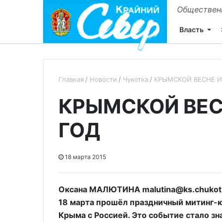
Общественн
Власть
Главная
Новости
Чукотка
КРЫМСКОЙ ВЕСНЕ 
КРЫМСКОЙ ВЕ
ГОД
18 марта 2015
Оксана МАЛЮТИНА malutina@ks.chukotk
18 марта прошёл праздничный митинг-
Крыма с Россией. Это событие стало з