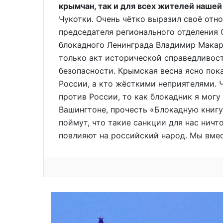
крымчан, так и для всех жителей нашей
Чукотки. Очень чётко выразил своё отн
председателя регионального отделения 
блокадного Ленинграда Владимир Макаро
только акт исторической справедливости
безопасности. Крымская весна ясно пок
России, а кто жёсткими неприятелями. 
против России, то как блокадник я мог
Вашингтоне, прочесть «Блокадную книгу»
поймут, что такие санкции для нас ничто
повлияют на российский народ. Мы вмест