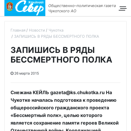
Общественно–политическая газета
Чукотского АО
Главная
Новости
Чукотка
ЗАПИШИСЬ В РЯДЫ БЕССМЕРТНОГО ПОЛКА
ЗАПИШИСЬ В РЯДЫ
БЕССМЕРТНОГО ПОЛКА
26 марта 2015
Снежана КЕЙЛЬ gazeta@ks.chukotka.ru На
Чукотке началась подготовка к проведению
общероссийского гражданского проекта
«Бессмертный полк», целью которого
является сохранение памяти героев Великой
Отечественной войны. Координацией