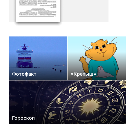
Фотофакт
«Крепыш»
Гороскоп