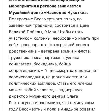
мероприятия в регионе занимается
Музейный центр «Наследие Чукотки».
Построение Бессмертного полка, по
заведённой традиции, состоится в День
Великой Победы, 9 Мая. Чтобы стать
участником колонны, необходимо иметь при
себе транспарант с фотографией своего
родственника – ветерана армии и флота,
труженика тыла, партизана, узника
концлагеря, блокадника, бойца
сопротивления. – У Бессмертного полка нет
вероисповедания, национальности или
политических взглядов. Стать его членом
может любой человек, – подчеркнула
директор Музейного центра Ольга
Расторгуева и напомнила, что в минувшем
году Бессмертный полк в Анадыре охватил