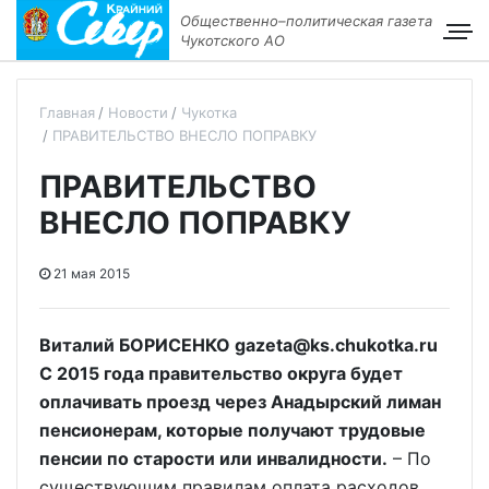
Общественно–политическая газета
Чукотского АО
Главная
Новости
Чукотка
ПРАВИТЕЛЬСТВО ВНЕСЛО ПОПРАВКУ
ПРАВИТЕЛЬСТВО
ВНЕСЛО ПОПРАВКУ
21 мая 2015
Виталий БОРИСЕНКО gazeta@ks.chukotka.ru
С 2015 года правительство округа будет
оплачивать проезд через Анадырский лиман
пенсионерам, которые получают трудовые
пенсии по старости или инвалидности.
– По
существующим правилам оплата расходов