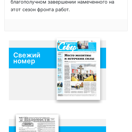
благополучном завершении намеченного на
этот сезон фронта работ.
Свежий
номер