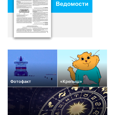
Фотофакт
«Крепыш»