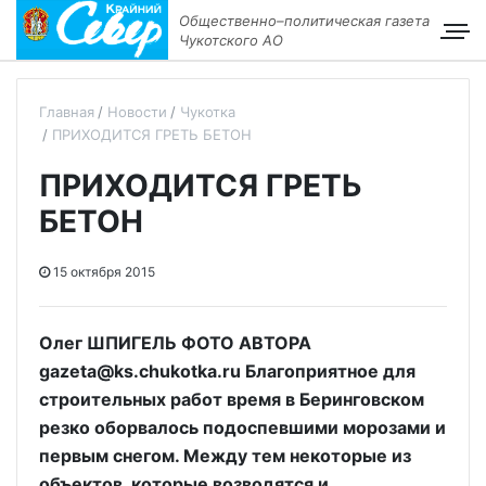
Общественно–политическая газета
Чукотского АО
Главная
Новости
Чукотка
ПРИХОДИТСЯ ГРЕТЬ БЕТОН
ПРИХОДИТСЯ ГРЕТЬ
БЕТОН
15 октября 2015
Олег ШПИГЕЛЬ ФОТО АВТОРА
gazeta@ks.chukotka.ru Благоприятное для
строительных работ время в Беринговском
резко оборвалось подоспевшими морозами и
первым снегом. Между тем некоторые из
объектов, которые возводятся и