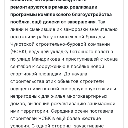
ремонтируются в рамках реализации
программы комплексного благоустройства
посёлка, ещё далеки от завершения.
Так,
ливни и сменившие их заморозки значительно
осложнили работу комплексной бригады
Чукотской строительно-буровой компании
(ЧСБК), ведущей укладку бетонного полотна
по улице Мандрикова и приступившей с конца
сентября к сооружению в посёлке новой
спортивной площадки. До начала
строительства этих объектов строители
осуществили полный снос двух опустевших и
непригодных для жилья многоквартирных
домов, выполнив рекультивацию занимаемой
ими территории. Середина осени поставила
строителей ЧСБК в ещё более жёсткие
условия. С одной стороны, зачастившие