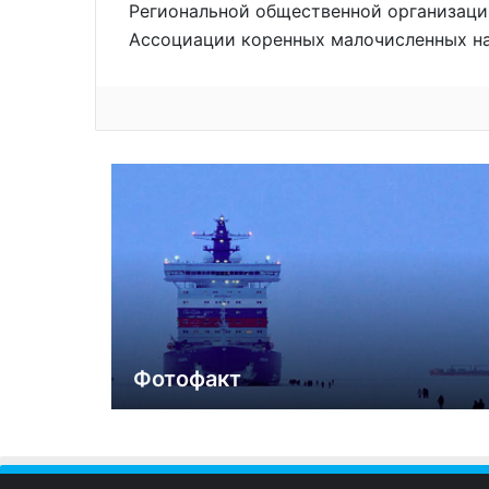
Региональной общественной организации
Ассоциации коренных малочисленных на
Фотофакт