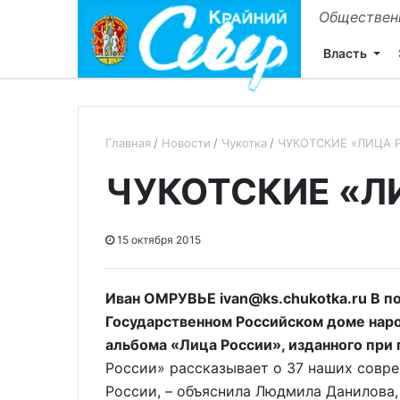
Общественн
Власть
Главная
Новости
Чукотка
ЧУКОТСКИЕ «ЛИЦА 
ЧУКОТСКИЕ «Л
15 октября 2015
Иван ОМРУВЬЕ ivan@ks.chukotka.ru В по
Государственном Российском доме наро
альбома «Лица России», изданного при
России» рассказывает о 37 наших совре
России, – объяснила Людмила Данилова