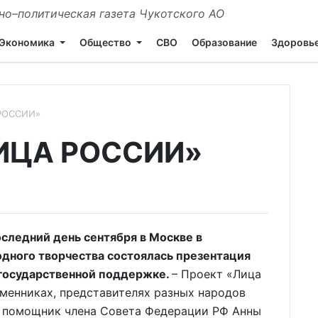
о–политическая газета Чукотского АО
Экономика
Общество
СВО
Образование
Здоровь
РОССИИ»
ИЦА РОССИИ»
следний день сентября в Москве в
дного творчества состоялась презентация
 государственной поддержке.
– Проект «Лица
менниках, представителях разных народов
, помощник члена Совета Федерации РФ Анны