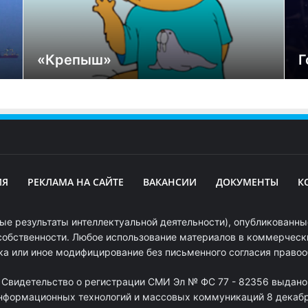
«Крепыш»
Г
ИЯ
РЕКЛАМА НА САЙТЕ
ВАКАНСИИ
ДОКУМЕНТЫ
К
ые результаты интеллектуальной деятельности), опубликованные
собственности. Любое использование материалов в коммерчески
ка или иное модифицирование без письменного согласия право
. Свидетельство о регистрации СМИ Эл № ФС 77 - 82356 выдано
информационных технологий и массовых коммуникаций 8 декабря