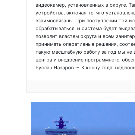
видеокамер, установленных в округе. Т
устройства, включая те, что установлен
взаимосвязаны. При поступлении той ил
обрабатываться, и система будет выдав
позволит властям округа и всем заинт
принимать оперативные решения, соотв
такую масштабную работу за год мы не 
центра и внедрение программного обесп
Руслан Назаров. – К концу года, надеюс