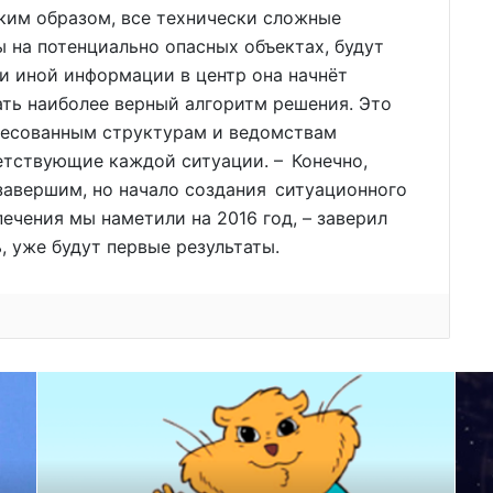
аким образом, все технически сложные
ы на потенциально опасных объектах, будут
и иной информации в центр она начнёт
ать наиболее верный алгоритм решения. Это
ересованным структурам и ведомствам
етствующие каждой ситуации. – Конечно,
завершим, но начало создания ситуационного
ечения мы наметили на 2016 год, – заверил
ь, уже будут первые результаты.