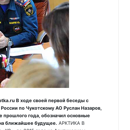
ka.ru В ходе своей первой беседы с
России по Чукотскому АО Руслан Назаров,
е прошлого года, обозначил основные
 на ближайшее будущее.
АРКТИКА В