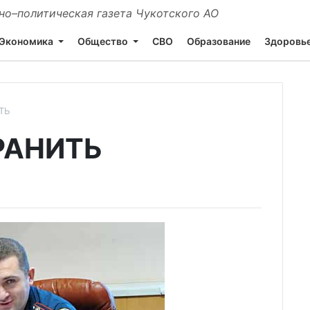
о–политическая газета Чукотского АО
Экономика
Общество
СВО
Образование
Здоровь
ТЬ
РАНИТЬ