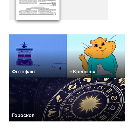
Фотофакт
«Крепыш»
Гороскоп