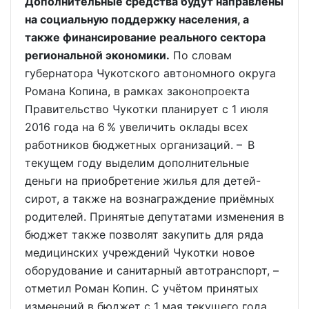
Дополнительные средства будут направлены
на социальную поддержку населения, а
также финансирование реального сектора
региональной экономики.
По словам
губернатора Чукотского автономного округа
Романа Копина, в рамках законопроекта
Правительство Чукотки планирует с 1 июля
2016 года на 6 % увеличить оклады всех
работников бюджетных организаций. – В
текущем году выделим дополнительные
деньги на приобретение жилья для детей-
сирот, а также на вознаграждение приёмных
родителей. Принятые депутатами изменения в
бюджет также позволят закупить для ряда
медицинских учреждений Чукотки новое
оборудование и санитарный автотранспорт, –
отметил Роман Копин. С учётом принятых
изменений в бюджет с 1 мая текущего года