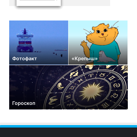
Фотофакт
«Крепыш»
Гороскоп