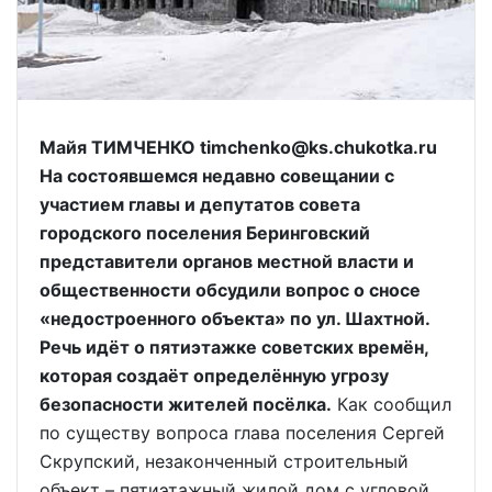
Майя ТИМЧЕНКО timchenko@ks.chukotka.ru
На состоявшемся недавно совещании с
участием главы и депутатов совета
городского поселения Беринговский
представители органов местной власти и
общественности обсудили вопрос о сносе
«недостроенного объекта» по ул. Шахтной.
Речь идёт о пятиэтажке советских времён,
которая создаёт определённую угрозу
безопасности жителей посёлка.
Как сообщил
по существу вопроса глава поселения Сергей
Скрупский, незаконченный строительный
объект – пятиэтажный жилой дом с угловой